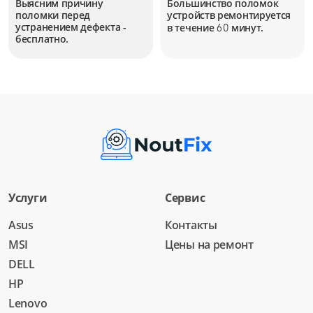
Выясним причину
Большинство поломок
поломки перед
устройств
ремонтируется
устранением дефекта -
в течение
минут.
60
бесплатно.
Услуги
Сервис
Asus
Контакты
MSI
Цены на ремонт
DELL
HP
Lenovo