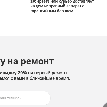
забираете или курьер доставляет
на дом исправный аппарат с
гарантийным бланком.
у на ремонт
 скидку 20%
на первый ремонт!
емся с вами в ближайшее время.