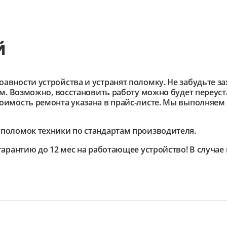
й
ности устройства и устранят поломку. Не забудьте зах
им. Возможно, восстановить работу можно будет переус
имость ремонта указана в прайс-листе. Мы выполняем 
поломок техники по стандартам производителя.
гарантию до 12 мес на работающее устройство! В случа