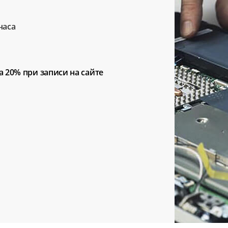
часа
а 20%
при записи на сайте