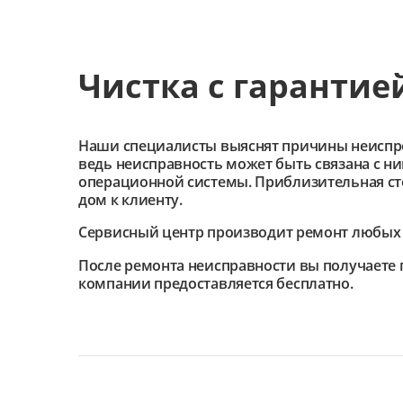
Чистка с гарантие
Наши специалисты выяснят причины неиспроав
ведь неисправность может быть связана с н
операционной системы. Приблизительная сто
дом к клиенту.
Сервисный центр
производит ремонт любых 
После ремонта неисправности вы получаете 
компании предоставляется бесплатно.