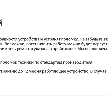
й
ности устройства и устранят поломку. Не забудьте зах
им. Возможно, восстановить работу можно будет переус
имость ремонта указана в прайс-листе. Мы выполняем 
поломок техники по стандартам производителя.
гарантию до 12 мес на работающее устройство! В случа