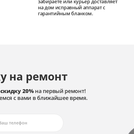
забираете или курьер доставляет
на дом исправный аппарат с
гарантийным бланком.
у на ремонт
 скидку 20%
на первый ремонт!
емся с вами в ближайшее время.