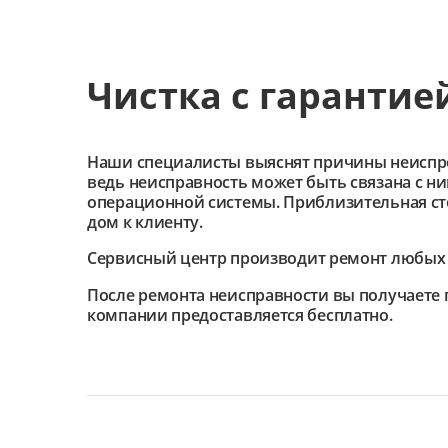
Чистка с гарантие
Наши специалисты выяснят причины неиспроав
ведь неисправность может быть связана с н
операционной системы. Приблизительная сто
дом к клиенту.
Сервисный центр
производит ремонт любых 
После ремонта неисправности вы получаете 
компании предоставляется бесплатно.