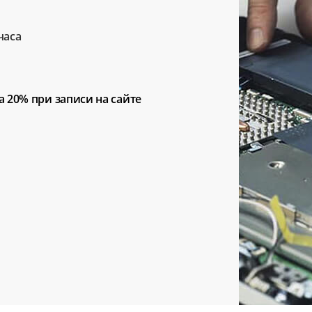
часа
а 20%
при записи на сайте