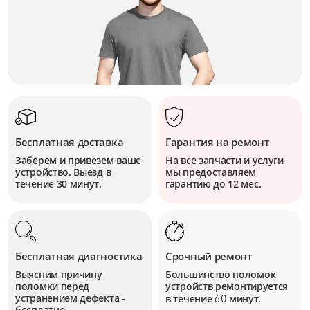
Бесплатная доставка
Гарантия на ремонт
Заберем и привезем ваше
На все запчасти и услуги
устройство. Выезд в
мы предоставляем
течение 30 минут.
гарантию до 12 мес.
Бесплатная диагностика
Срочный ремонт
Выясним причину
Большинство поломок
поломки перед
устройств
ремонтируется
устранением дефекта -
в течение
минут.
60
бесплатно.