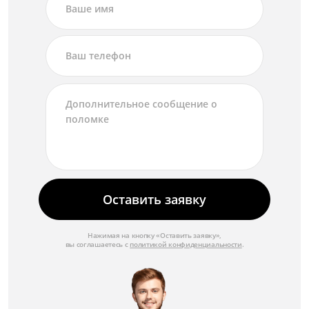
Оставить заявку
Нажимая на кнопку «Оставить заявку»,
вы соглашаетесь с
политикой конфиденциальности
.