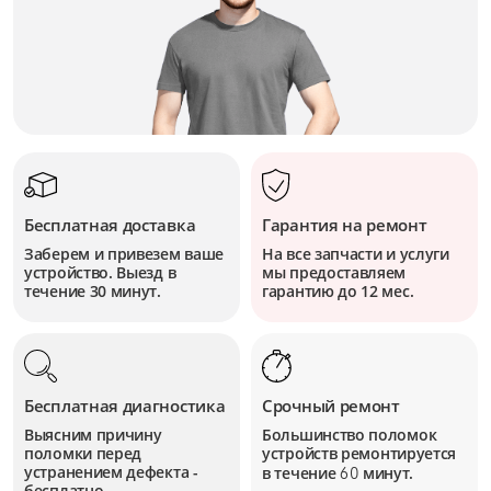
Бесплатная доставка
Гарантия на ремонт
Заберем и привезем ваше
На все запчасти и услуги
устройство. Выезд в
мы предоставляем
течение 30 минут.
гарантию до 12 мес.
Бесплатная диагностика
Срочный ремонт
Выясним причину
Большинство поломок
поломки перед
устройств
ремонтируется
устранением дефекта -
в течение
минут.
60
бесплатно.