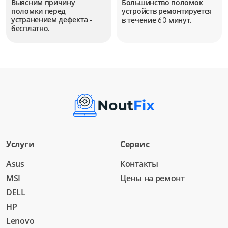
Выясним причину
Большинство поломок
поломки перед
устройств
ремонтируется
устранением дефекта -
в течение
минут.
60
бесплатно.
Услуги
Сервис
Asus
Контакты
MSI
Цены на ремонт
DELL
HP
Lenovo