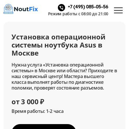
+7 (495) 085-05-56
Режим работы с 08:00 до 21:00
Установка операционной
системы ноутбука Asus в
Москве
Нужна услуга «Установка операционной
системы» в Москве или области? Приходите в
наш сервисный центр! Мастера высшего
класса выполнят работы по диагностике
поломки, проверят состояние разъемов.
от 3 000 ₽
Время работы: 1-2 часа