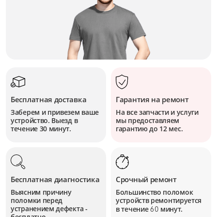
Бесплатная доставка
Гарантия на ремонт
Заберем и привезем ваше
На все запчасти и услуги
устройство. Выезд в
мы предоставляем
течение 30 минут.
гарантию до 12 мес.
Бесплатная диагностика
Срочный ремонт
Выясним причину
Большинство поломок
поломки перед
устройств
ремонтируется
устранением дефекта -
в течение
минут.
60
бесплатно.