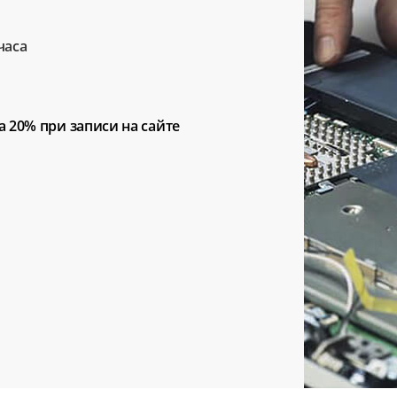
часа
а 20%
при записи на сайте