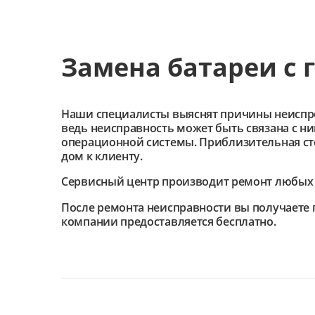
Замена батареи с 
Наши специалисты выяснят причины неиспроав
ведь неисправность может быть связана с н
операционной системы. Приблизительная сто
дом к клиенту.
Сервисный центр
производит ремонт любых 
После ремонта неисправности вы получаете 
компании предоставляется бесплатно.