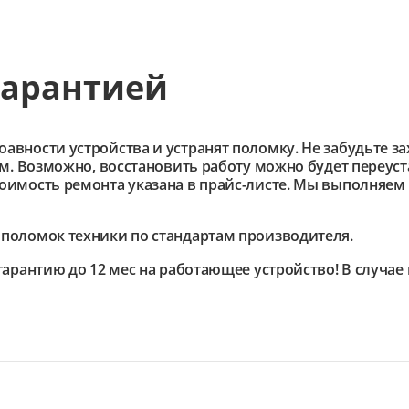
гарантией
ности устройства и устранят поломку. Не забудьте зах
им. Возможно, восстановить работу можно будет переус
имость ремонта указана в прайс-листе. Мы выполняем 
поломок техники по стандартам производителя.
гарантию до 12 мес на работающее устройство! В случа