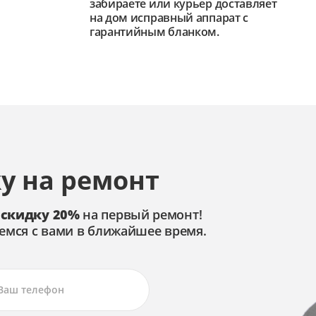
забираете или курьер доставляет
на дом исправный аппарат с
гарантийным бланком.
у на ремонт
 скидку 20%
на первый ремонт!
емся с вами в ближайшее время.