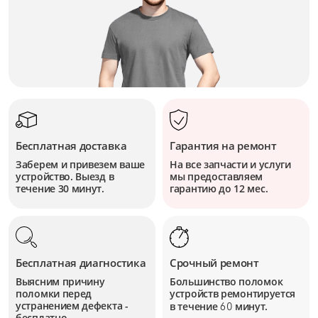
Бесплатная доставка
Гарантия на ремонт
Заберем и привезем ваше
На все запчасти и услуги
устройство. Выезд в
мы предоставляем
течение 30 минут.
гарантию до 12 мес.
Бесплатная диагностика
Срочный ремонт
Выясним причину
Большинство поломок
поломки перед
устройств
ремонтируется
устранением дефекта -
в течение
минут.
60
бесплатно.