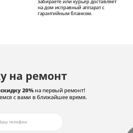
забираете или курьер доставляет
на дом исправный аппарат с
гарантийным бланком.
у на ремонт
 скидку 20%
на первый ремонт!
емся с вами в ближайшее время.