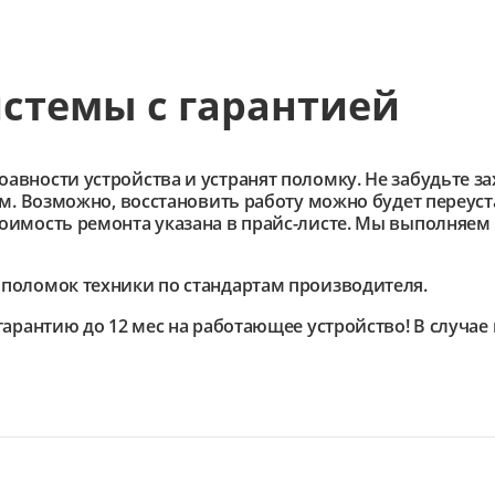
истемы с гарантией
ности устройства и устранят поломку. Не забудьте зах
им. Возможно, восстановить работу можно будет переус
имость ремонта указана в прайс-листе. Мы выполняем 
поломок техники по стандартам производителя.
гарантию до 12 мес на работающее устройство! В случа