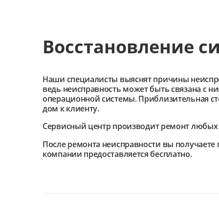
Восстановление с
Наши специалисты выяснят причины неиспроав
ведь неисправность может быть связана с н
операционной системы. Приблизительная сто
дом к клиенту.
Сервисный центр
производит ремонт любых 
После ремонта неисправности вы получаете 
компании предоставляется бесплатно.