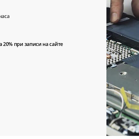
часа
а 20%
при записи на сайте