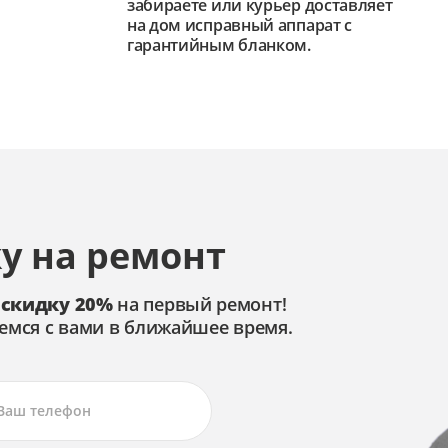
забираете или курьер доставляет
на дом исправный аппарат с
гарантийным бланком.
у на ремонт
 скидку 20%
на первый ремонт!
емся с вами в ближайшее время.