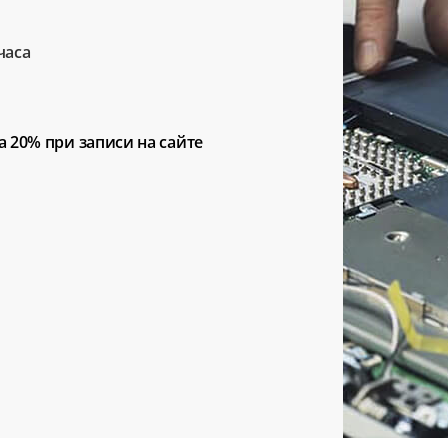
часа
а 20%
при записи на сайте