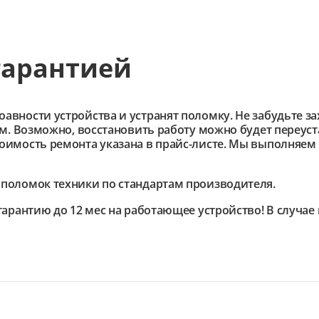
гарантией
ности устройства и устранят поломку. Не забудьте зах
им. Возможно, восстановить работу можно будет переус
имость ремонта указана в прайс-листе. Мы выполняем 
поломок техники по стандартам производителя.
гарантию до 12 мес на работающее устройство! В случа