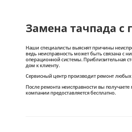
Замена тачпада с 
Наши специалисты выяснят причины неиспроав
ведь неисправность может быть связана с н
операционной системы. Приблизительная сто
дом к клиенту.
Сервисный центр
производит ремонт любых 
После ремонта неисправности вы получаете 
компании предоставляется бесплатно.