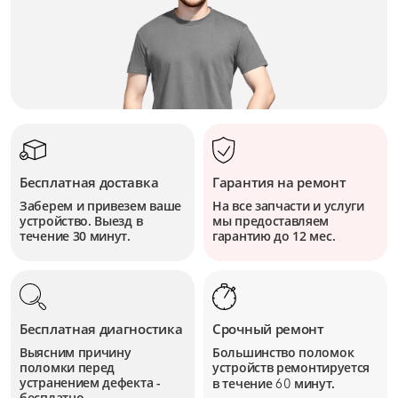
Бесплатная доставка
Гарантия на ремонт
Заберем и привезем ваше
На все запчасти и услуги
устройство. Выезд в
мы предоставляем
течение 30 минут.
гарантию до 12 мес.
Бесплатная диагностика
Срочный ремонт
Выясним причину
Большинство поломок
поломки перед
устройств
ремонтируется
устранением дефекта -
в течение
минут.
60
бесплатно.