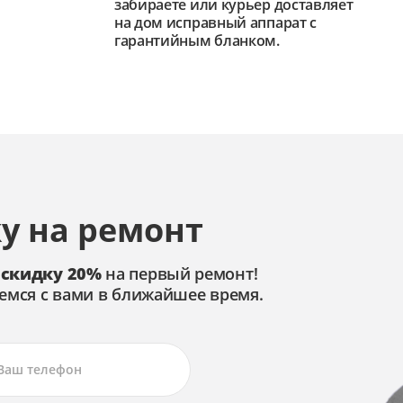
забираете или курьер доставляет
на дом исправный аппарат с
гарантийным бланком.
у на ремонт
 скидку 20%
на первый ремонт!
емся с вами в ближайшее время.