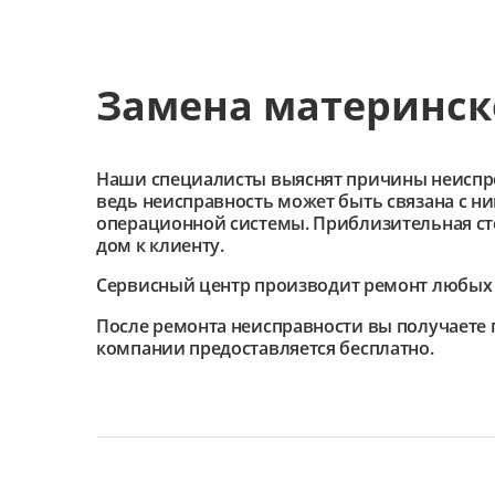
Замена материнск
Наши специалисты выяснят причины неиспроав
ведь неисправность может быть связана с н
операционной системы. Приблизительная сто
дом к клиенту.
Сервисный центр
производит ремонт любых 
После ремонта неисправности вы получаете 
компании предоставляется бесплатно.