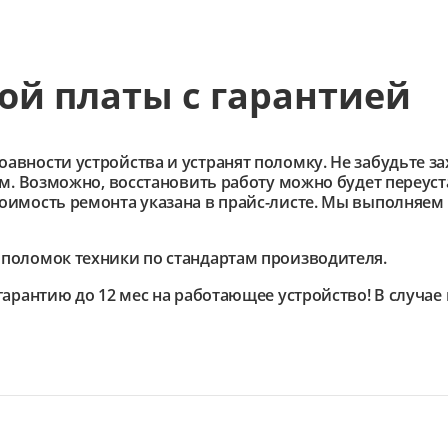
ой платы с гарантией
ности устройства и устранят поломку. Не забудьте зах
им. Возможно, восстановить работу можно будет переус
имость ремонта указана в прайс-листе. Мы выполняем 
поломок техники по стандартам производителя.
гарантию до 12 мес на работающее устройство! В случа