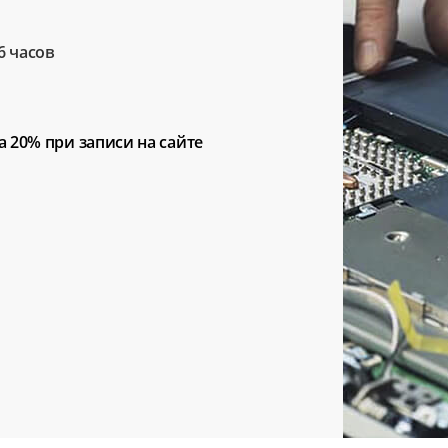
6 часов
а 20%
при записи на сайте