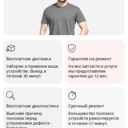
Бесплатная доставка
Гарантия на ремонт
Заберем и привезем ваше
На все запчасти и услуги
устройство. Выезд в
мы предоставляем
течение 30 минут.
гарантию до 12 мес.
Бесплатная диагностика
Срочный ремонт
Выясним причину
Большинство поломок
поломки перед
устройств
ремонтируется
устранением дефекта -
в течение
минут.
60
бесплатно.