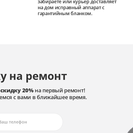
забираете или курьер доставляет
на дом исправный аппарат с
гарантийным бланком.
у на ремонт
 скидку 20%
на первый ремонт!
емся с вами в ближайшее время.