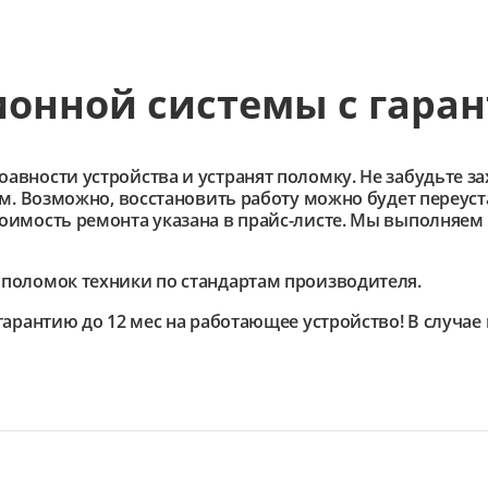
ионной системы с гара
ности устройства и устранят поломку. Не забудьте зах
им. Возможно, восстановить работу можно будет переус
имость ремонта указана в прайс-листе. Мы выполняем 
поломок техники по стандартам производителя.
гарантию до 12 мес на работающее устройство! В случа