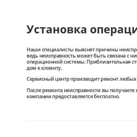
Установка операц
Наши специалисты выяснят причины неиспроав
ведь неисправность может быть связана с н
операционной системы. Приблизительная сто
дом к клиенту.
Сервисный центр
производит ремонт любых 
После ремонта неисправности вы получаете 
компании предоставляется бесплатно.