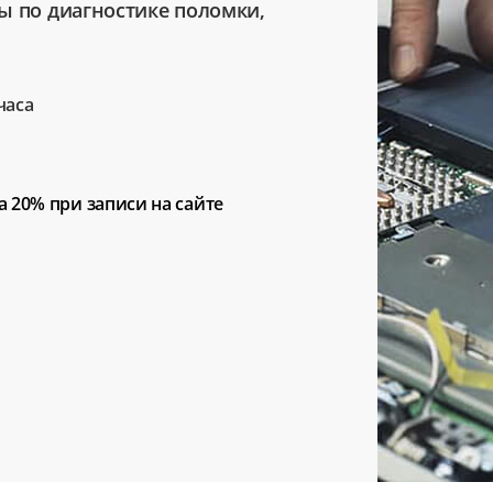
ы по диагностике поломки,
часа
а 20%
при записи на сайте