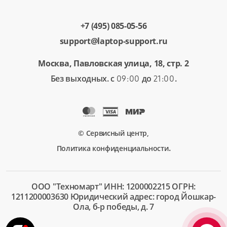
+7 (495) 085-05-56
support@laptop-support.ru
Москва, Павловская улица, 18, стр. 2
Без выходных. с
до
.
09:00
21:00
© Сервисный центр,
.
Политика конфиденциальности
ООО "Техномарт" ИНН: 1200002215 ОГРН:
1211200003630 Юридический адрес: город Йошкар-
Ола, б-р победы, д. 7
+7 (495)