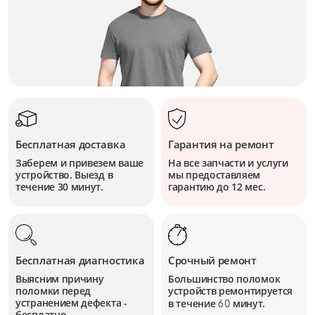
Бесплатная доставка
Гарантия на ремонт
Заберем и привезем ваше
На все запчасти и услуги
устройство. Выезд в
мы предоставляем
течение 30 минут.
гарантию до 12 мес.
Бесплатная диагностика
Срочный ремонт
Выясним причину
Большинство поломок
поломки перед
устройств
ремонтируется
устранением дефекта -
в течение
минут.
60
бесплатно.