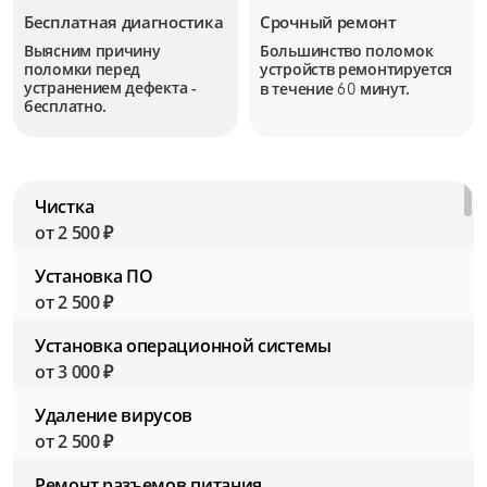
Бесплатная диагностика
Срочный ремонт
Выясним причину
Большинство поломок
поломки перед
устройств
ремонтируется
устранением дефекта -
в течение
минут.
60
бесплатно.
Чистка
от 2 500 ₽
Установка ПО
от 2 500 ₽
Установка операционной системы
от 3 000 ₽
Удаление вирусов
от 2 500 ₽
Ремонт разъемов питания