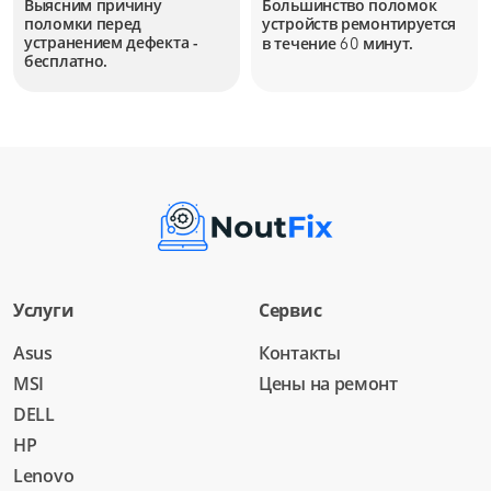
Выясним причину
Большинство поломок
поломки перед
устройств
ремонтируется
устранением дефекта -
в течение
минут.
60
бесплатно.
Услуги
Сервис
Asus
Контакты
MSI
Цены на ремонт
DELL
HP
Lenovo