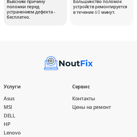
Выясним причину
Большинство поломок
поломки перед
устройств
ремонтируется
устранением дефекта -
в течение
минут.
60
бесплатно.
Услуги
Сервис
Asus
Контакты
MSI
Цены на ремонт
DELL
HP
Lenovo