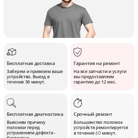
Бесплатная доставка
Гарантия на ремонт
Заберем и привезем ваше
На все запчасти и услуги
устройство. Выезд в
мы предоставляем
течение 30 минут.
гарантию до 12 мес.
Бесплатная диагностика
Срочный ремонт
Выясним причину
Большинство поломок
поломки перед
устройств
ремонтируется
устранением дефекта -
в течение
минут.
60
бесплатно.