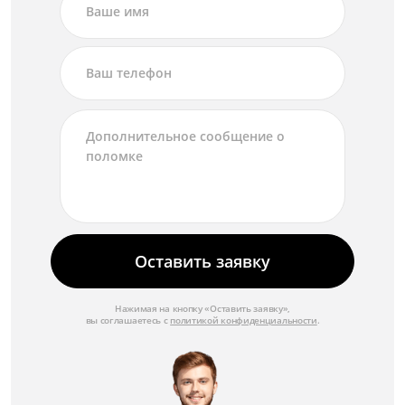
Оставить заявку
Нажимая на кнопку «Оставить заявку»,
вы соглашаетесь с
политикой конфиденциальности
.