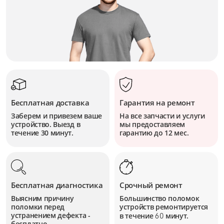
Бесплатная доставка
Гарантия на ремонт
Заберем и привезем ваше
На все запчасти и услуги
устройство. Выезд в
мы предоставляем
течение 30 минут.
гарантию до 12 мес.
Бесплатная диагностика
Срочный ремонт
Выясним причину
Большинство поломок
поломки перед
устройств
ремонтируется
устранением дефекта -
в течение
минут.
60
бесплатно.