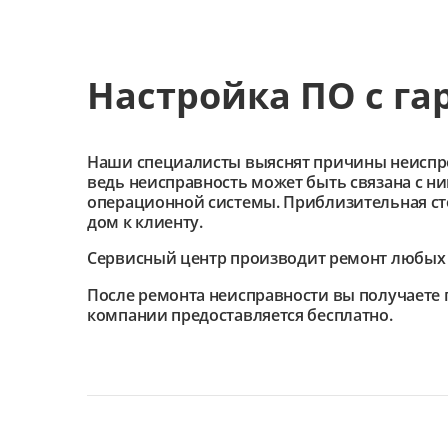
Настройка ПО с га
Наши специалисты выяснят причины неиспроав
ведь неисправность может быть связана с н
операционной системы. Приблизительная сто
дом к клиенту.
Сервисный центр
производит ремонт любых 
После ремонта неисправности вы получаете 
компании предоставляется бесплатно.