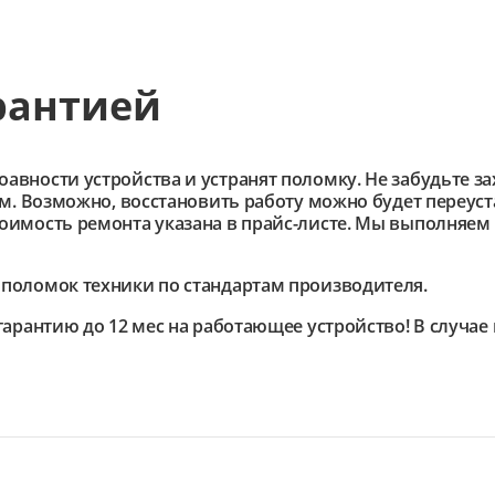
рантией
ности устройства и устранят поломку. Не забудьте зах
им. Возможно, восстановить работу можно будет переус
имость ремонта указана в прайс-листе. Мы выполняем 
поломок техники по стандартам производителя.
гарантию до 12 мес на работающее устройство! В случа