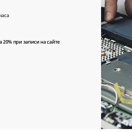
часа
а 20%
при записи на сайте