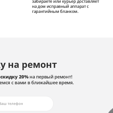
забираете или курьер доставляет
на дом исправный аппарат с
гарантийным бланком.
у на ремонт
 скидку 20%
на первый ремонт!
емся с вами в ближайшее время.