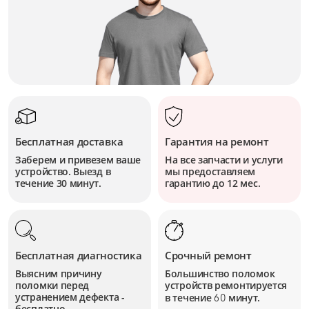
Бесплатная доставка
Гарантия на ремонт
Заберем и привезем ваше
На все запчасти и услуги
устройство. Выезд в
мы предоставляем
течение 30 минут.
гарантию до 12 мес.
Бесплатная диагностика
Срочный ремонт
Выясним причину
Большинство поломок
поломки перед
устройств
ремонтируется
устранением дефекта -
в течение
минут.
60
бесплатно.