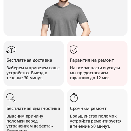
Бесплатная доставка
Гарантия на ремонт
Заберем и привезем ваше
На все запчасти и услуги
устройство. Выезд в
мы предоставляем
течение 30 минут.
гарантию до 12 мес.
Бесплатная диагностика
Срочный ремонт
Выясним причину
Большинство поломок
поломки перед
устройств
ремонтируется
устранением дефекта -
в течение
минут.
60
бесплатно.