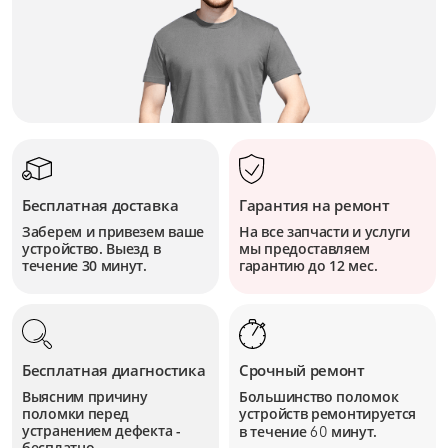
Бесплатная доставка
Гарантия на ремонт
Заберем и привезем ваше
На все запчасти и услуги
устройство. Выезд в
мы предоставляем
течение 30 минут.
гарантию до 12 мес.
Бесплатная диагностика
Срочный ремонт
Выясним причину
Большинство поломок
поломки перед
устройств
ремонтируется
устранением дефекта -
в течение
минут.
60
бесплатно.