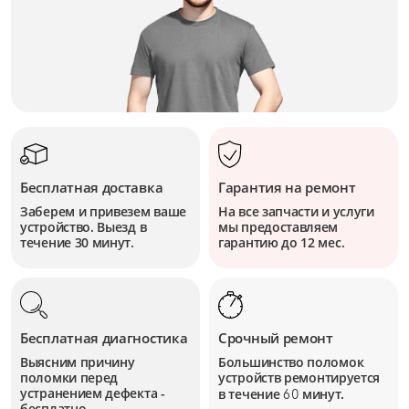
Бесплатная доставка
Гарантия на ремонт
Заберем и привезем ваше
На все запчасти и услуги
устройство. Выезд в
мы предоставляем
течение 30 минут.
гарантию до 12 мес.
Бесплатная диагностика
Срочный ремонт
Выясним причину
Большинство поломок
поломки перед
устройств
ремонтируется
устранением дефекта -
в течение
минут.
60
бесплатно.