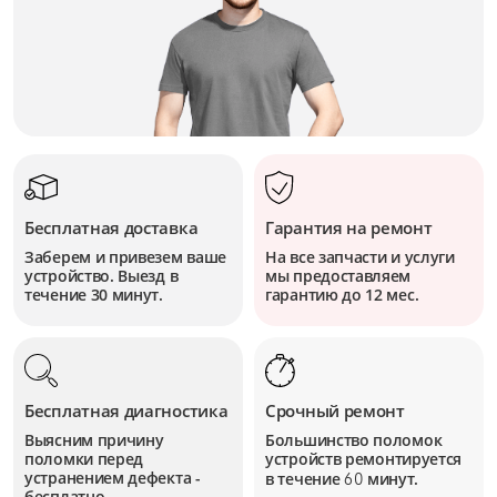
Бесплатная доставка
Гарантия на ремонт
Заберем и привезем ваше
На все запчасти и услуги
устройство. Выезд в
мы предоставляем
течение 30 минут.
гарантию до 12 мес.
Бесплатная диагностика
Срочный ремонт
Выясним причину
Большинство поломок
поломки перед
устройств
ремонтируется
устранением дефекта -
в течение
минут.
60
бесплатно.