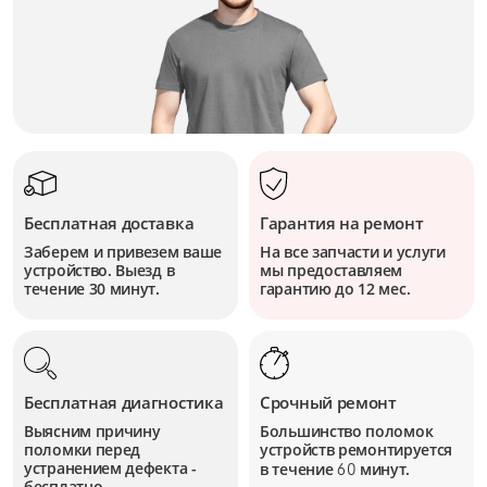
Бесплатная доставка
Гарантия на ремонт
Заберем и привезем ваше
На все запчасти и услуги
устройство. Выезд в
мы предоставляем
течение 30 минут.
гарантию до 12 мес.
Бесплатная диагностика
Срочный ремонт
Выясним причину
Большинство поломок
поломки перед
устройств
ремонтируется
устранением дефекта -
в течение
минут.
60
бесплатно.