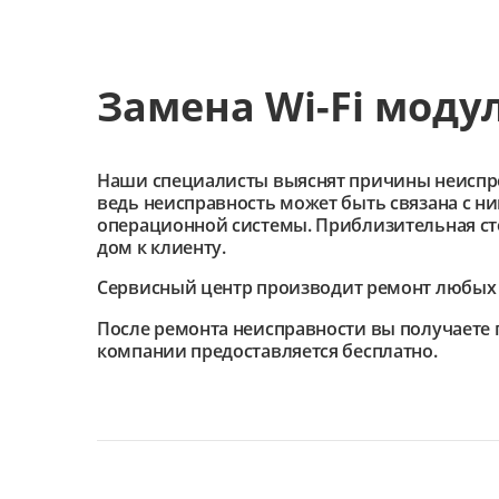
Замена Wi-Fi моду
Наши специалисты выяснят причины неиспроав
ведь неисправность может быть связана с н
операционной системы. Приблизительная сто
дом к клиенту.
Сервисный центр
производит ремонт любых 
После ремонта неисправности вы получаете 
компании предоставляется бесплатно.