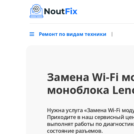
Ремонт по видам техники
Замена Wi-Fi м
моноблока Len
Нужна услуга «Замена Wi-Fi мод
Приходите в наш сервисный цен
выполнят работы по диагностик
состояние разъемов.