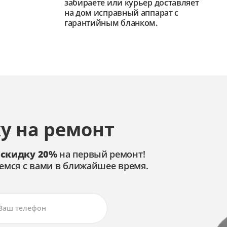
забираете или курьер доставляет
на дом исправный аппарат с
гарантийным бланком.
у на ремонт
 скидку 20%
на первый ремонт!
емся с вами в ближайшее время.