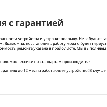
ля с гарантией
ности устройства и устранят поломку. Не забудьте зах
им. Возможно, восстановить работу можно будет переус
имость ремонта указана в прайс-листе. Мы выполняем 
поломок техники по стандартам производителя.
гарантию до 12 мес на работающее устройство! В случа