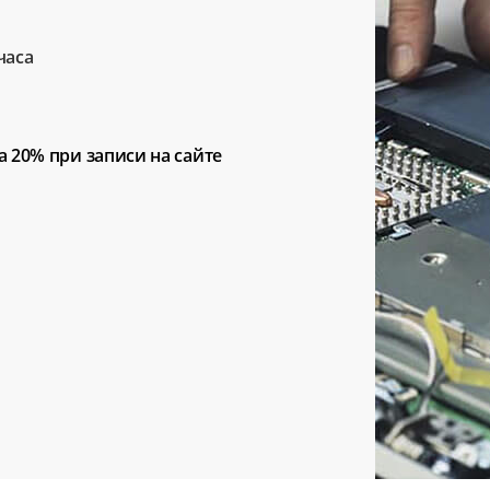
часа
а 20%
при записи на сайте