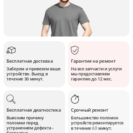
Бесплатная доставка
Гарантия на ремонт
Заберем и привезем ваше
На все запчасти и услуги
устройство. Выезд в
мы предоставляем
течение 30 минут.
гарантию до 12 мес.
Бесплатная диагностика
Срочный ремонт
Выясним причину
Большинство поломок
поломки перед
устройств
ремонтируется
устранением дефекта -
в течение
минут.
60
бесплатно.