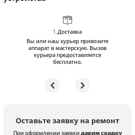
Замена системы охлаждения
от 4 500 ₽
Замена разъемов питания
от 3 500 ₽
Доставка
1.
Замена петлей
Вы или наш курьер привозите
от 3 500 ₽
аппарат в мастерскую. Вызов
курьера предоставляется
Замена оперативной памяти
бесплатно.
от 3 000 ₽
Замена ОЗУ
от 3 000 ₽
Замена матрицы экрана
от 7 000 ₽
Замена материнской платы
Оставьте заявку на ремонт
от 10 000 ₽
При оформлении заявки
дарим скидку