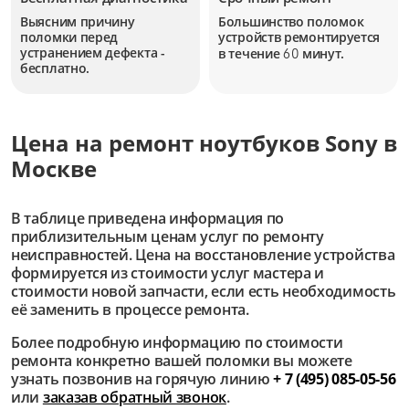
Выясним причину
Большинство поломок
поломки перед
устройств
ремонтируется
устранением дефекта -
в течение
минут.
60
бесплатно.
Цена на ремонт ноутбуков Sony в
Москве
В таблице приведена информация по
приблизительным ценам услуг по ремонту
неисправностей. Цена на восстановление устройства
формируется из стоимости услуг мастера и
стоимости новой запчасти, если есть необходимость
её заменить в процессе ремонта.
Более подробную информацию по стоимости
ремонта конкретно вашей поломки вы можете
узнать позвонив на горячую линию
+ 7 (495) 085-05-56
или
заказав обратный звонок
.