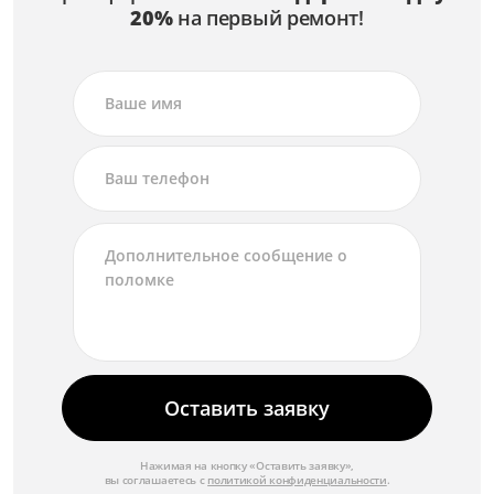
Замена корпуса
20%
на первый ремонт!
от 6 000 ₽
Замена клавиатуры
от 3 000 ₽
Замена камеры
от 2 500 ₽
Замена жесткого диска
от 3 500 ₽
Замена видеокарты
от 8 000 ₽
Замена батареи
от 3 500 ₽
Оставить заявку
Восстановление системы
от 2 500 ₽
Нажимая на кнопку «Оставить заявку»,
вы соглашаетесь с
политикой конфиденциальности
.