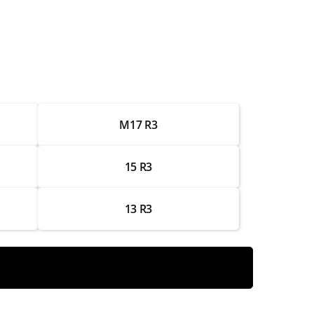
от 3 500 ₽
от 4 000 ₽
от 3 500 ₽
от 7 000 ₽
M17 R3
от 2 500 ₽
от 3 500 ₽
15 R3
от 4 500 ₽
13 R3
от 3 500 ₽
от 3 500 ₽
от 3 000 ₽
от 3 000 ₽