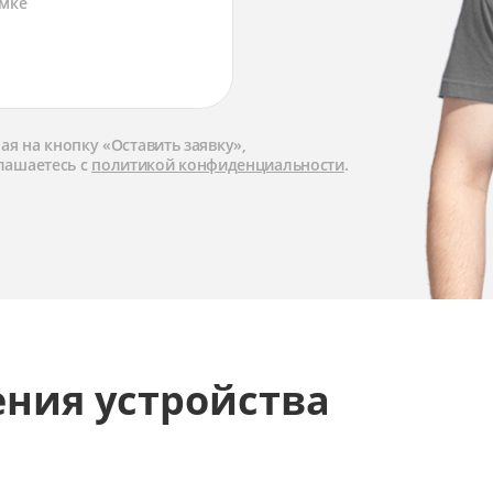
я на кнопку «Оставить заявку»,
лашаетесь с
политикой конфиденциальности
.
ения устройства