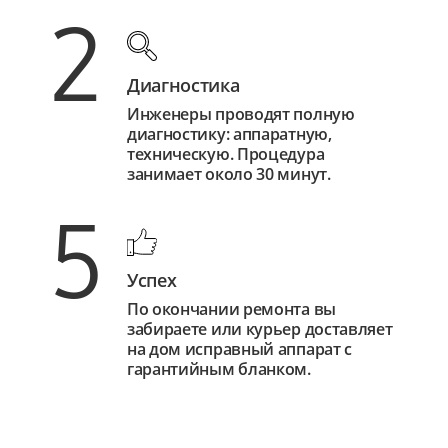
2
Диагностика
Инженеры проводят полную
диагностику: аппаратную,
техническую. Процедура
занимает около 30 минут.
5
Успех
По окончании ремонта вы
забираете или курьер доставляет
на дом исправный аппарат с
гарантийным бланком.