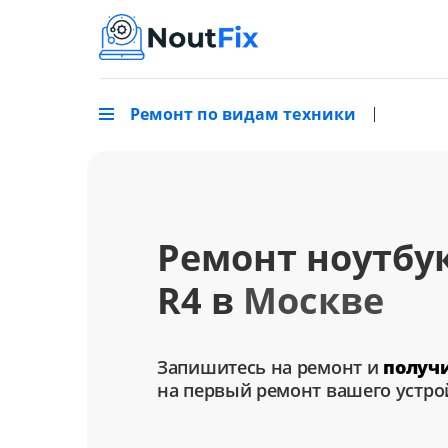
Ремонт по видам техники
Ремонт ноутбук
R4 в
Москве
Запишитесь на ремонт и
получ
на первый ремонт вашего устро