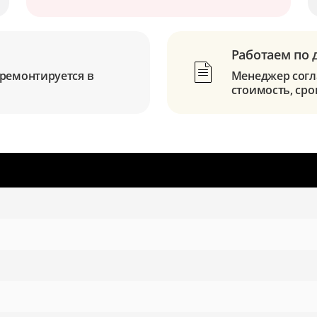
Работаем по 
ремонтируется в
Менеджер согла
стоимость, сро