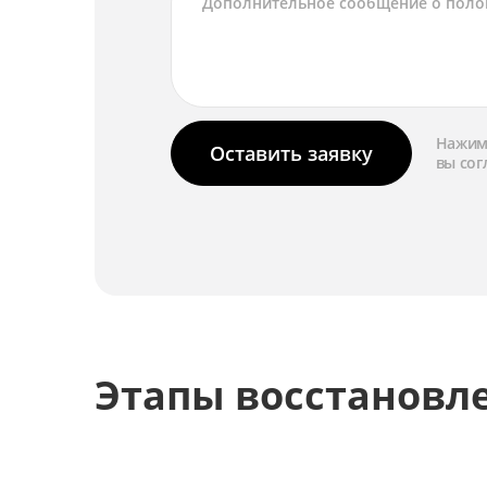
Нажима
Оставить заявку
вы сог
Этапы восстановл