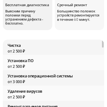
Бесплатная диагностика
Срочный ремонт
Выясним причину
Большинство поломок
поломки перед
устройств
ремонтируется
устранением дефекта -
в течение
минут.
60
бесплатно.
Чистка
от 2 500 ₽
Установка ПО
от 2 500 ₽
Установка операционной системы
от 3 000 ₽
Удаление вирусов
от 2 500 ₽
Ремонт разъемов питания