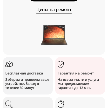
Цены на ремонт
Бесплатная доставка
Гарантия на ремонт
Заберем и привезем ваше
На все запчасти и услуги
устройство. Выезд в
мы предоставляем
течение 30 минут.
гарантию до 12 мес.