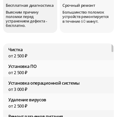
Бесплатная диагностика
Срочный ремонт
Выясним причину
Большинство поломок
поломки перед
устройств
ремонтируется
устранением дефекта -
в течение
минут.
60
бесплатно.
Чистка
от 2 500 ₽
Установка ПО
от 2 500 ₽
Установка операционной системы
от 3 000 ₽
Удаление вирусов
от 2 500 ₽
Ремонт разъемов питания