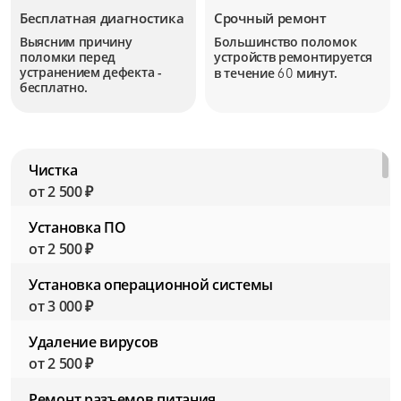
Бесплатная диагностика
Срочный ремонт
Выясним причину
Большинство поломок
поломки перед
устройств
ремонтируется
устранением дефекта -
в течение
минут.
60
бесплатно.
Чистка
от 2 500 ₽
Установка ПО
от 2 500 ₽
Установка операционной системы
от 3 000 ₽
Удаление вирусов
от 2 500 ₽
Ремонт разъемов питания