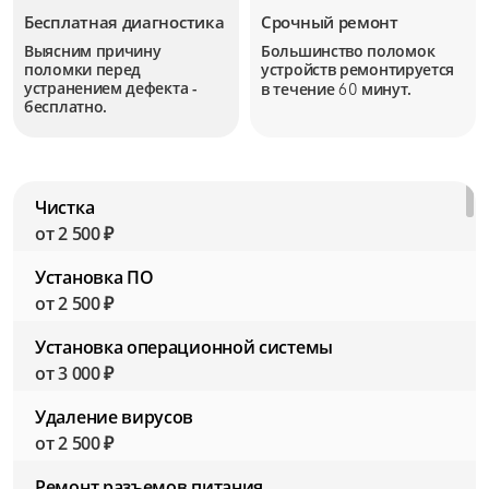
Бесплатная диагностика
Срочный ремонт
Выясним причину
Большинство поломок
поломки перед
устройств
ремонтируется
устранением дефекта -
в течение
минут.
60
бесплатно.
Чистка
от 2 500 ₽
Установка ПО
от 2 500 ₽
Установка операционной системы
от 3 000 ₽
Удаление вирусов
от 2 500 ₽
Ремонт разъемов питания