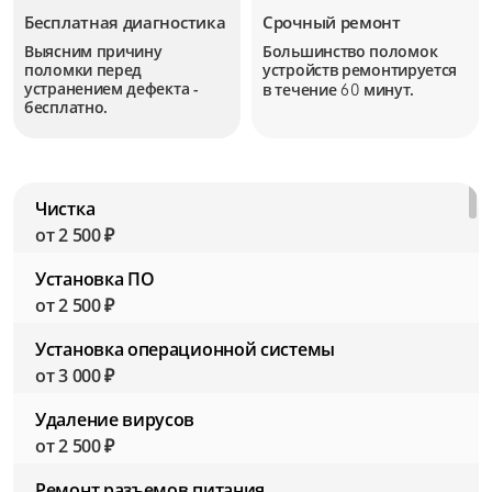
Бесплатная диагностика
Срочный ремонт
Выясним причину
Большинство поломок
поломки перед
устройств
ремонтируется
устранением дефекта -
в течение
минут.
60
бесплатно.
Чистка
от 2 500 ₽
Установка ПО
от 2 500 ₽
Установка операционной системы
от 3 000 ₽
Удаление вирусов
от 2 500 ₽
Ремонт разъемов питания