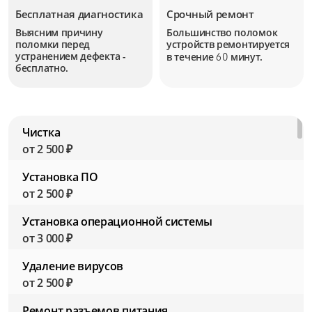
Бесплатная диагностика
Срочный ремонт
Выясним причину
Большинство поломок
поломки перед
устройств
ремонтируется
устранением дефекта -
в течение
минут.
60
бесплатно.
Чистка
от 2 500 ₽
Установка ПО
от 2 500 ₽
Установка операционной системы
от 3 000 ₽
Удаление вирусов
от 2 500 ₽
Ремонт разъемов питания