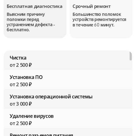
Бесплатная диагностика
Срочный ремонт
Выясним причину
Большинство поломок
поломки перед
устройств
ремонтируется
устранением дефекта -
в течение
минут.
60
бесплатно.
Чистка
от 2 500 ₽
Установка ПО
от 2 500 ₽
Установка операционной системы
от 3 000 ₽
Удаление вирусов
от 2 500 ₽
Ремонт разъемов питания