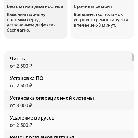
Бесплатная диагностика
Срочный ремонт
Выясним причину
Большинство поломок
поломки перед
устройств
ремонтируется
устранением дефекта -
в течение
минут.
60
бесплатно.
Чистка
от 2 500 ₽
Установка ПО
от 2 500 ₽
Установка операционной системы
от 3 000 ₽
Удаление вирусов
от 2 500 ₽
Ремонт разъемов питания