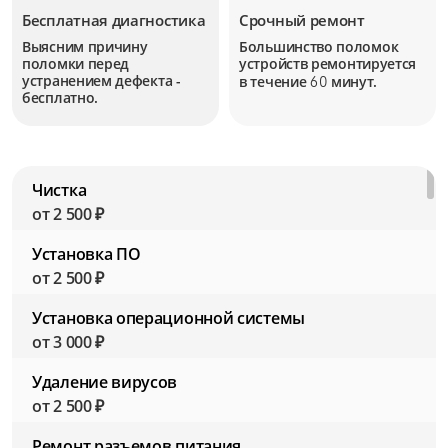
Бесплатная диагностика
Срочный ремонт
Выясним причину
Большинство поломок
поломки перед
устройств
ремонтируется
устранением дефекта -
в течение
минут.
60
бесплатно.
Чистка
от 2 500 ₽
Установка ПО
от 2 500 ₽
Установка операционной системы
от 3 000 ₽
Удаление вирусов
от 2 500 ₽
Ремонт разъемов питания