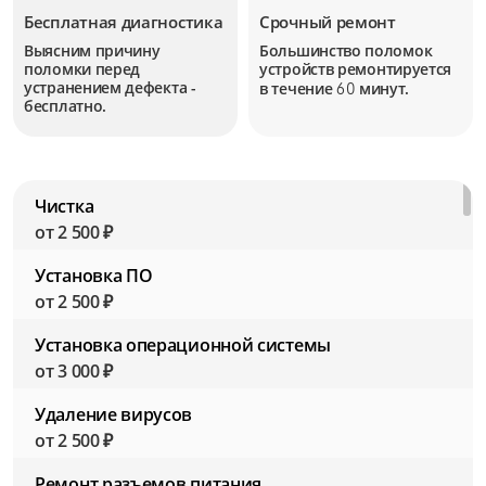
Бесплатная диагностика
Срочный ремонт
Выясним причину
Большинство поломок
поломки перед
устройств
ремонтируется
устранением дефекта -
в течение
минут.
60
бесплатно.
Чистка
от 2 500 ₽
Установка ПО
от 2 500 ₽
Установка операционной системы
от 3 000 ₽
Удаление вирусов
от 2 500 ₽
Ремонт разъемов питания