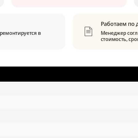
Работаем по 
ремонтируется в
Менеджер согла
стоимость, сро