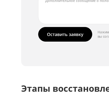
Нажима
Оставить заявку
вы сог
Этапы восстановл