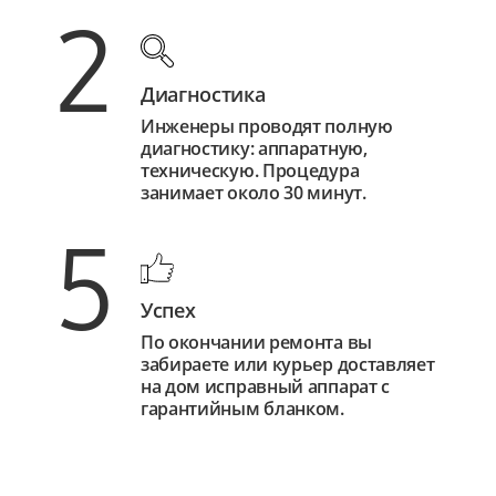
2
Диагностика
Инженеры проводят полную
диагностику: аппаратную,
техническую. Процедура
занимает около 30 минут.
5
Успех
По окончании ремонта вы
забираете или курьер доставляет
на дом исправный аппарат с
гарантийным бланком.