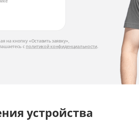
я на кнопку «Оставить заявку»,
лашаетесь с
политикой конфиденциальности
.
ения устройства