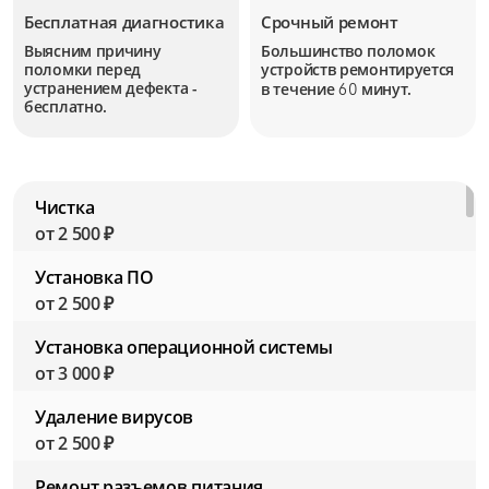
Бесплатная диагностика
Срочный ремонт
Выясним причину
Большинство поломок
поломки перед
устройств
ремонтируется
устранением дефекта -
в течение
минут.
60
бесплатно.
Чистка
от 2 500 ₽
Установка ПО
от 2 500 ₽
Установка операционной системы
от 3 000 ₽
Удаление вирусов
от 2 500 ₽
Ремонт разъемов питания