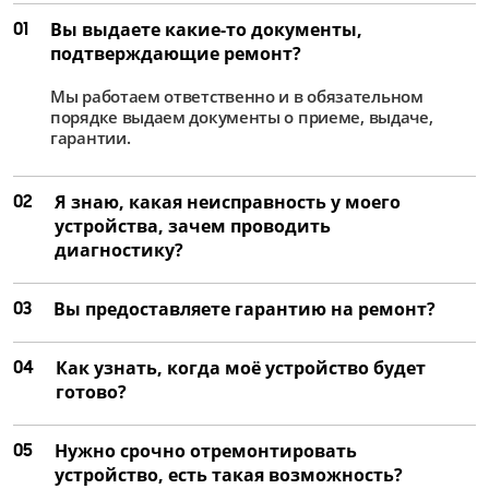
01
Вы выдаете какие-то документы,
подтверждающие ремонт?
Мы работаем ответственно и в обязательном
порядке выдаем документы о приеме, выдаче,
гарантии.
02
Я знаю, какая неисправность у моего
устройства, зачем проводить
диагностику?
03
Вы предоставляете гарантию на ремонт?
04
Как узнать, когда моё устройство будет
готово?
05
Нужно срочно отремонтировать
устройство, есть такая возможность?