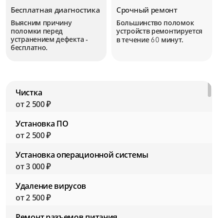
Бесплатная диагностика
Срочный ремонт
Выясним причину
Большинство поломок
поломки перед
устройств
ремонтируется
устранением дефекта -
в течение
минут.
60
бесплатно.
Чистка
от 2 500 ₽
Установка ПО
от 2 500 ₽
Установка операционной системы
от 3 000 ₽
Удаление вирусов
от 2 500 ₽
Ремонт разъемов питания