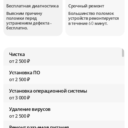
Бесплатная диагностика
Срочный ремонт
Выясним причину
Большинство поломок
поломки перед
устройств
ремонтируется
устранением дефекта -
в течение
минут.
60
бесплатно.
Чистка
от 2 500 ₽
Установка ПО
от 2 500 ₽
Установка операционной системы
от 3 000 ₽
Удаление вирусов
от 2 500 ₽
Ремонт разъемов питания