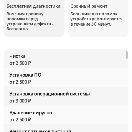
Бесплатная диагностика
Срочный ремонт
Выясним причину
Большинство поломок
поломки перед
устройств
ремонтируется
устранением дефекта -
в течение
минут.
60
бесплатно.
Чистка
от 2 500 ₽
Установка ПО
от 2 500 ₽
Установка операционной системы
от 3 000 ₽
Удаление вирусов
от 2 500 ₽
Ремонт разъемов питания