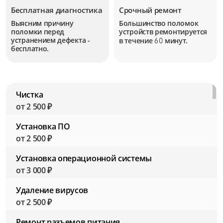
Бесплатная диагностика
Срочный ремонт
Выясним причину
Большинство поломок
поломки перед
устройств
ремонтируется
устранением дефекта -
в течение
минут.
60
бесплатно.
Чистка
от 2 500 ₽
Установка ПО
от 2 500 ₽
Установка операционной системы
от 3 000 ₽
Удаление вирусов
от 2 500 ₽
Ремонт разъемов питания