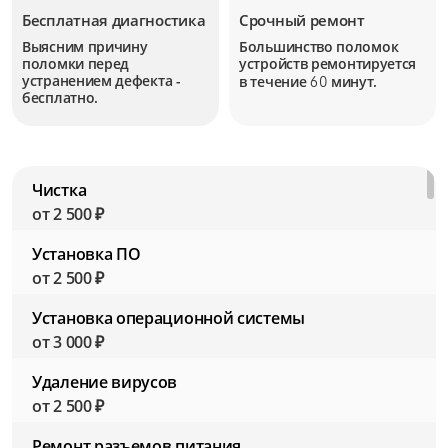
Бесплатная диагностика
Срочный ремонт
Выясним причину
Большинство поломок
поломки перед
устройств
ремонтируется
устранением дефекта -
в течение
минут.
60
бесплатно.
Чистка
от 2 500 ₽
Установка ПО
от 2 500 ₽
Установка операционной системы
от 3 000 ₽
Удаление вирусов
от 2 500 ₽
Ремонт разъемов питания